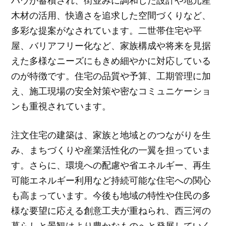
ハウが蓄積され、街並みに調和した設計や地元産
木材の活用、快適さを追求した空間づくりなど、
多彩な提案がなされています。二世帯住宅や平
屋、バリアフリー化など、家族構成や将来を見据
えた多様なニーズにもきめ細やかに対応している
のが特徴です。住宅の品質や予算、工期管理に加
え、施工現場の安全対策や密なコミュニケーショ
ンも重視されています。
注文住宅の建築は、家族と地域とのつながりを生
み、まちづくりや産業活性化の一翼を担っていま
す。さらに、環境への配慮や省エネルギー、再生
可能エネルギー利用など持続可能な住宅への関心
も高まっています。今後も地域の特性や住民の多
様な要望に応える創意工夫が重ねられ、西三河の
暮らしと景観はより豊かなものへと発展していく