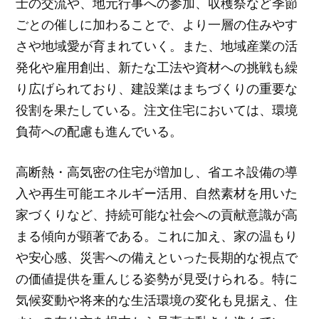
士の交流や、地元行事への参加、収穫祭など季節
ごとの催しに加わることで、より一層の住みやす
さや地域愛が育まれていく。また、地域産業の活
発化や雇用創出、新たな工法や資材への挑戦も繰
り広げられており、建設業はまちづくりの重要な
役割を果たしている。注文住宅においては、環境
負荷への配慮も進んでいる。
高断熱・高気密の住宅が増加し、省エネ設備の導
入や再生可能エネルギー活用、自然素材を用いた
家づくりなど、持続可能な社会への貢献意識が高
まる傾向が顕著である。これに加え、家の温もり
や安心感、災害への備えといった長期的な視点で
の価値提供を重んじる姿勢が見受けられる。特に
気候変動や将来的な生活環境の変化も見据え、住