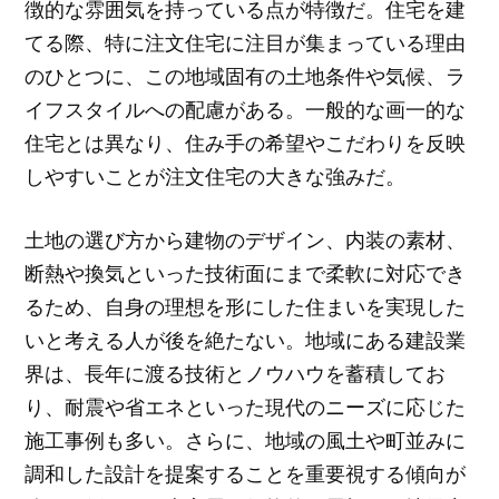
徴的な雰囲気を持っている点が特徴だ。住宅を建
てる際、特に注文住宅に注目が集まっている理由
のひとつに、この地域固有の土地条件や気候、ラ
イフスタイルへの配慮がある。一般的な画一的な
住宅とは異なり、住み手の希望やこだわりを反映
しやすいことが注文住宅の大きな強みだ。
土地の選び方から建物のデザイン、内装の素材、
断熱や換気といった技術面にまで柔軟に対応でき
るため、自身の理想を形にした住まいを実現した
いと考える人が後を絶たない。地域にある建設業
界は、長年に渡る技術とノウハウを蓄積してお
り、耐震や省エネといった現代のニーズに応じた
施工事例も多い。さらに、地域の風土や町並みに
調和した設計を提案することを重要視する傾向が