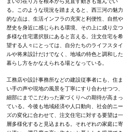
まいの在り方を根本から見直す動きも進んでい
る。このような現況を踏まえると、西三河の魅力
的な点は、生活インフラの充実と利便性、自然や
歴史を身近に感じられる環境、その上に成り立つ
多様な住宅選択肢にあると言える。注文住宅を希
望する人々にとっては、自分たちのライフスタイ
ルや将来設計だけでなく、地域の特色と調和した
暮らし方をかなえられる場となっている。
工務店や設計事務所などの建設従事者にも、住ま
い手の声や現地の風景を丁寧にすり合わせつつ、
細部にまでこだわった家づくりへの期待が高まっ
ている。今後も地域経済や人口動向、社会的ニー
ズの変化に合わせて、注文住宅に対する要望は一
層多様化すると見込まれる。それぞれの家庭に寄