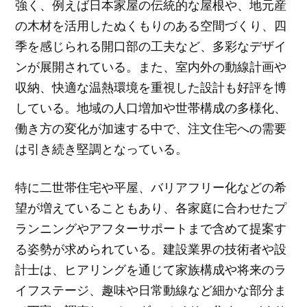
強く、例えば日本家屋の伝統的な屋根や、地元産
の木材を活用したぬくもりのある空間づくり、四
季を感じられる開口部の工夫など、多彩なデザイ
ンが展開されている。また、室内外の動線計画や
収納、快適な温熱環境を重視した設計も好評を博
している。地域の人口増加や世帯構成の多様化、
働き方の変化が加速する中で、注文住宅への需要
は引き続き堅調となっている。
特に二世帯住宅や平屋、バリアフリー化などの希
望が増えていることもあり、各家庭に合わせたプ
ランニングやアフターサポートまで含めて提案す
る姿勢が求められている。建設業界の技術者や設
計士は、ヒアリングを通じて家族構成や将来のラ
イフステージ、趣味や日常動線など細かな部分ま