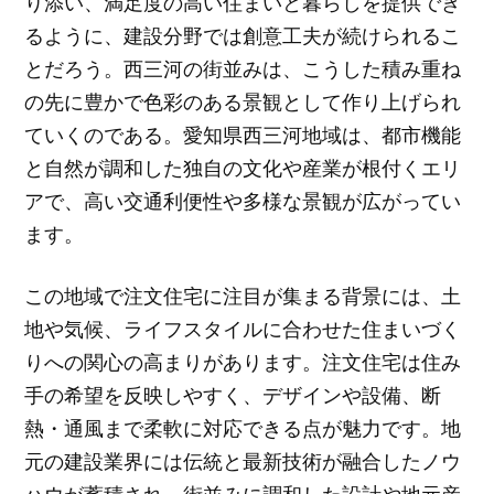
り添い、満足度の高い住まいと暮らしを提供でき
るように、建設分野では創意工夫が続けられるこ
とだろう。西三河の街並みは、こうした積み重ね
の先に豊かで色彩のある景観として作り上げられ
ていくのである。愛知県西三河地域は、都市機能
と自然が調和した独自の文化や産業が根付くエリ
アで、高い交通利便性や多様な景観が広がってい
ます。
この地域で注文住宅に注目が集まる背景には、土
地や気候、ライフスタイルに合わせた住まいづく
りへの関心の高まりがあります。注文住宅は住み
手の希望を反映しやすく、デザインや設備、断
熱・通風まで柔軟に対応できる点が魅力です。地
元の建設業界には伝統と最新技術が融合したノウ