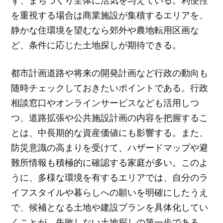
を重視する場合は商業施設が集積するエリアを、
静かな住環境を望むなら郊外や農地転用区画な
ど、条件に応じた土地探しが期待できる。
都市計画道路や将来の開発計画など行政の動向も
随時チェックしておきたいポイントである。行政
相談窓口やオンラインサービスなども活用しつ
つ、道路拡張や公共施設計画の内容を把握するこ
とは、中長期的な資産価値にも影響する。また、
防災意識の高まりを受けて、ハザードマップや避
難所情報も積極的に確認する家庭が多い。このよ
うに、多様な環境を有するエリアでは、自分のラ
イフスタイルや暮らしへの願いを明確にしたうえ
で、候補となる土地や建設プランを具体化してい
くことが、失敗しない土地探しの第一歩である。