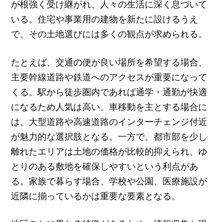
が根強く受け継がれ、人々の生活に深く息づいて
いる。住宅や事業用の建物を新たに設けるうえ
で、その土地選びには多くの観点が求められる。
たとえば、交通の便が良い場所を希望する場合、
主要幹線道路や鉄道へのアクセスが重要になって
くる。駅から徒歩圏内であれば通学・通勤が快適
になるため人気は高い。車移動を主とする場合に
は、大型道路や高速道路のインターチェンジ付近
が魅力的な選択肢となる。一方で、都市部を少し
離れたエリアは土地の価格が比較的抑えられ、ゆ
とりのある敷地を確保しやすいという利点があ
る。家族で暮らす場合、学校や公園、医療施設が
近隣に揃っているかは重要な要素となる。