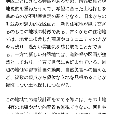
地区ごとに異なる特徴があるため、情報収集と現
地視察を重ねたうえで、希望に合った土地探しを
進めるのが不動産選定の基本となる。旧来からの
町並みが魅力的な区画と、新興住宅地が織り交ざ
るのもこの地域の特徴である。古くからの住宅地
では、地元に根差した商店やコミュニティの力が
今も残り、温かい雰囲気を感じ取ることができ
る。一方で新しい分譲地では、道路幅や区画が整
然としており、子育て世代にも好まれている。周
辺の地価や都市計画の動向、自然災害への備えな
ど、複数の観点から優位な立地を見極めることが
後悔しない土地探しにつながる。
この地域での建設計画を立てる際には、その土地
固有の地盤や歴史的背景も無視できない。河川や