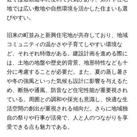
地では広い敷地や自然環境を活かした住まいも選
びやすい。
旧来の町並みと新興住宅地が共存しており、地域
コミュニティの温かさや子育てしやすい環境な
ど、それぞれ特徴がある。建設計画を進める際に
は、土地の地盤や歴史的背景、地形特性なども十
分に考慮することが必要だ。また、夏の蒸し暑さ
や冬の強風といった気候も設計に影響を与えるた
め、断熱や通風、防音など住宅性能が重要視され
ている。周囲との調和や採光も意識し、快適な生
活空間の創出が重視される傾向だ。さらに地域独
自の祭りや行事が活発で、人と人のつながりを享
受できる点も魅力である。