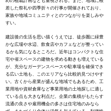
めの植栽計画なども重視される。また、地域に根
差した祭礼や四季折々の行事が開催されており、
家族や地域コミュニティとのつながりを楽しみや
すい。
建設後の生活を思い描くうえでは、徒歩圏に緑豊
かな広場や水辺、飲食店やカフェなどが整ってい
るかも気になるところだ。近年はコンパクトな住
宅や省スペースの建物を求める動きも増えている
が、充分なガーデンスペースや駐車場を確保でき
る広い土地も、このエリアなら比較的見つけやす
い。古くから産業が盛んな地域でもあるため、工
業用地や資材倉庫など事業用地の土地探しに適し
ている点も大きな利点だ。企業の集積がもたらす
流通の良さや雇用機会の多さは住宅地のみなら
ず、まちづくり全体に活気を与えている。利便性