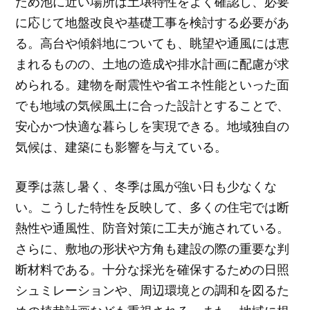
ため池に近い場所は土壌特性をよく確認し、必要
に応じて地盤改良や基礎工事を検討する必要があ
る。高台や傾斜地についても、眺望や通風には恵
まれるものの、土地の造成や排水計画に配慮が求
められる。建物を耐震性や省エネ性能といった面
でも地域の気候風土に合った設計とすることで、
安心かつ快適な暮らしを実現できる。地域独自の
気候は、建築にも影響を与えている。
夏季は蒸し暑く、冬季は風が強い日も少なくな
い。こうした特性を反映して、多くの住宅では断
熱性や通風性、防音対策に工夫が施されている。
さらに、敷地の形状や方角も建設の際の重要な判
断材料である。十分な採光を確保するための日照
シュミレーションや、周辺環境との調和を図るた