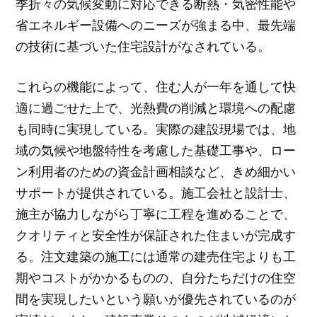
季折々の気候変動に対応できる断熱・気密性能や
省エネルギー設備へのニーズが強まる中、最先端
の技術に基づいた住宅設計がなされている。
これらの機能によって、住む人が一年を通して快
適に過ごせた上で、光熱費の削減と環境への配慮
も同時に実現している。実際の建設現場では、地
域の気候や地盤特性を考慮した基礎工事や、ロー
ン利用者のための資金計画相談など、きめ細かい
サポートが提供されている。施工会社と設計士、
施主が協力しながら丁寧に工程を進めることで、
クオリティと安全性が保証された住まいが完成す
る。注文建築の施工には通常の建売住宅よりも工
期やコストがかかるものの、自分たちだけの住空
間を実現したいという願いが優先されているのが