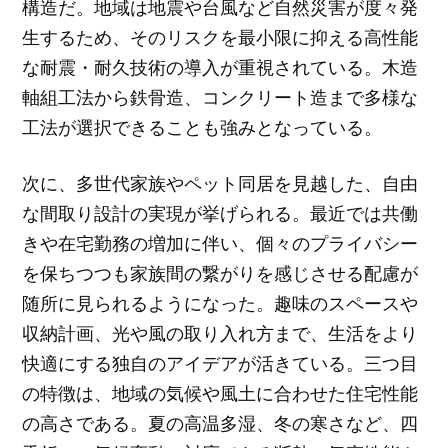
構造だ。地域は地震や台風など自然災害が度々発
生するため、そのリスクを最小限に抑える高性能
な耐震・耐久技術の導入が重視されている。木造
軸組工法から鉄骨造、コンクリート造まで多様な
工法が選択できることも強みとなっている。
次に、多世代家族やペット同居を見越した、自由
な間取り設計の実現が挙げられる。最近では共働
きや在宅勤務の増加に伴い、個々のプライバシー
を保ちつつも家族間の繋がりを感じさせる配慮が
随所に見られるようになった。趣味のスペースや
収納計画、光や風の取り入れ方まで、生活をより
快適にする独自のアイデアが活きている。三つ目
の特徴は、地域の気候や風土に合わせた住宅性能
の高さである。夏の高温多湿、冬の寒さなど、四