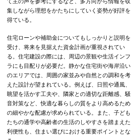
て主の声を参考にするなど、多方向から情報を収
集しながら理想をかたちにしていく姿勢が好評を
得ている。
住宅ローンや補助金についてもしっかりと説明を
受け、将来を見据えた資金計画が重視されてい
る。住宅建設の際には、周辺の景観や生活インフ
ラにも目配りが必要だ。静かな住宅街や海岸沿い
のエリアでは、周囲の家並みや自然との調和を考
えた設計が望まれている。例えば、日照や通風、
眺望を活かす工夫や、隣家との適切な距離感、騒
音対策など、快適な暮らしの質をより高めるため
の細やかな配慮が求められている。また、子ども
たちの通学や高齢者の生活のしやすさを踏まえた
利便性も、住まい選びにおける重要ポイントとな