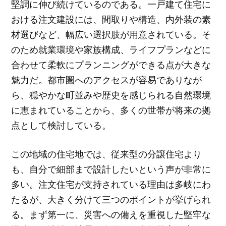
堅調に伸び続けているのである。一戸建て住宅に
おける注文建設には、間取りや構造、内外装の素
材選びなど、幅広い選択肢が用意されている。そ
のため就業環境や家族構成、ライフプランなどに
合わせて柔軟にプランニングができる点が大きな
魅力だ。都市圏へのアクセスが容易でありなが
ら、穏やかな町並みや歴史を感じられる自然環境
に恵まれていることから、多くの世帯が将来の拠
点として検討している。
この地域の住宅地では、従来型の分譲住宅より
も、自分で細部まで設計したいという声が非常に
多い。注文住宅が支持されている理由は多岐にわ
たるが、大きく分けて三つのポイントが挙げられ
る。まず第一に、災害への備えを重視した堅牢な