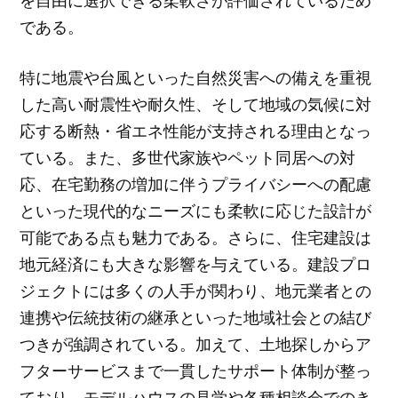
を自由に選択できる柔軟さが評価されているため
である。
特に地震や台風といった自然災害への備えを重視
した高い耐震性や耐久性、そして地域の気候に対
応する断熱・省エネ性能が支持される理由となっ
ている。また、多世代家族やペット同居への対
応、在宅勤務の増加に伴うプライバシーへの配慮
といった現代的なニーズにも柔軟に応じた設計が
可能である点も魅力である。さらに、住宅建設は
地元経済にも大きな影響を与えている。建設プロ
ジェクトには多くの人手が関わり、地元業者との
連携や伝統技術の継承といった地域社会との結び
つきが強調されている。加えて、土地探しからア
フターサービスまで一貫したサポート体制が整っ
ており、モデルハウスの見学や各種相談会でのき