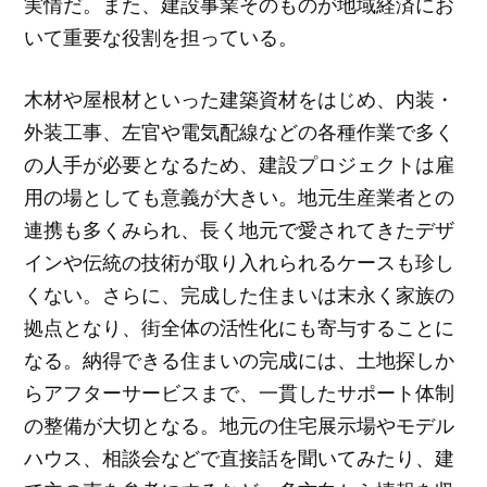
実情だ。また、建設事業そのものが地域経済にお
いて重要な役割を担っている。
木材や屋根材といった建築資材をはじめ、内装・
外装工事、左官や電気配線などの各種作業で多く
の人手が必要となるため、建設プロジェクトは雇
用の場としても意義が大きい。地元生産業者との
連携も多くみられ、長く地元で愛されてきたデザ
インや伝統の技術が取り入れられるケースも珍し
くない。さらに、完成した住まいは末永く家族の
拠点となり、街全体の活性化にも寄与することに
なる。納得できる住まいの完成には、土地探しか
らアフターサービスまで、一貫したサポート体制
の整備が大切となる。地元の住宅展示場やモデル
ハウス、相談会などで直接話を聞いてみたり、建